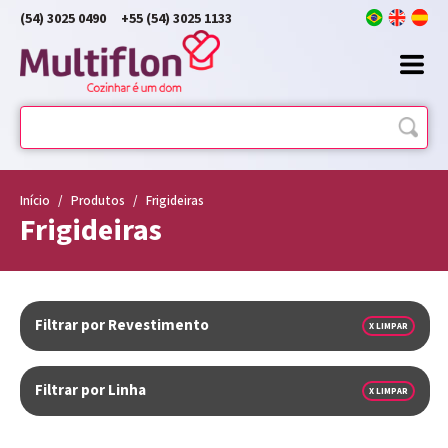
(54) 3025 0490
+55 (54) 3025 1133
Início
/
Produtos
/
Frigideiras
Frigideiras
Filtrar por Revestimento
X LIMPAR
Filtrar por Linha
X LIMPAR