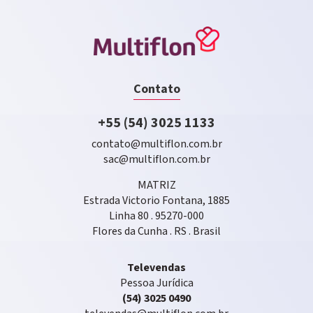
Contato
+55 (54) 3025 1133
contato@multiflon.com.br
sac@multiflon.com.br
MATRIZ
Estrada Victorio Fontana, 1885
Linha 80 . 95270-000
Flores da Cunha . RS . Brasil
Televendas
Pessoa Jurídica
(54) 3025 0490