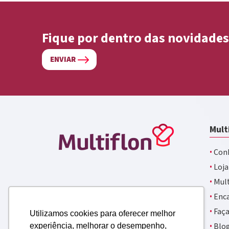
Fique por dentro das novidades
ENVIAR
Mult
·
Conh
·
Loja
·
Mult
·
Enca
·
Faça
Utilizamos cookies para oferecer melhor
·
Blo
experiência, melhorar o desempenho,