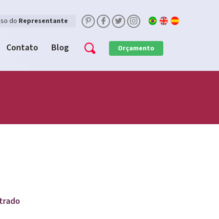
sso do
Representante
Contato
Blog
Orçamento
trado