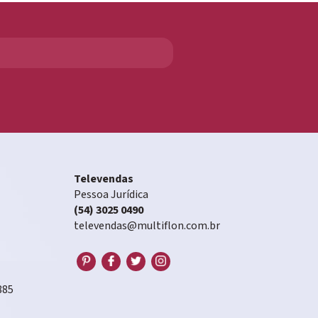
Televendas
Pessoa Jurídica
(54) 3025 0490
televendas@multiflon.com.br
885