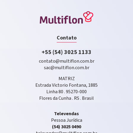
Contato
+55 (54) 3025 1133
contato@multiflon.com.br
sac@multiflon.com.br
MATRIZ
Estrada Victorio Fontana, 1885
Linha 80 . 95270-000
Flores da Cunha . RS . Brasil
Televendas
Pessoa Jurídica
(54) 3025 0490