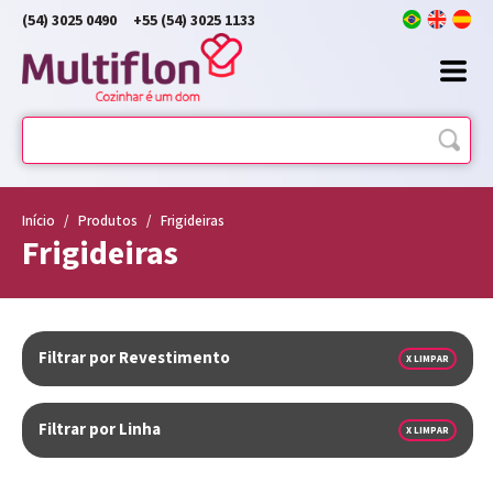
(54) 3025 0490
+55 (54) 3025 1133
Início
/
Produtos
/
Frigideiras
Frigideiras
Filtrar por Revestimento
X LIMPAR
Filtrar por Linha
X LIMPAR