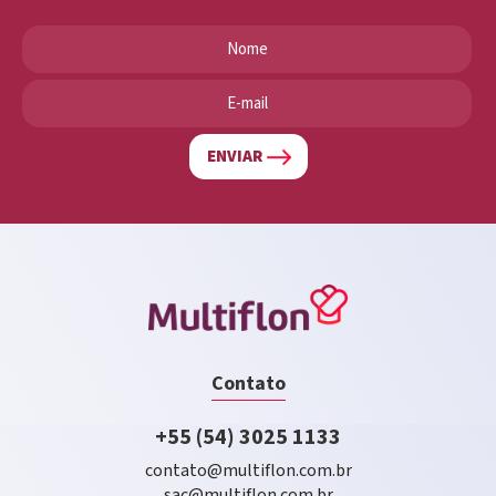
ENVIAR
Contato
+55 (54) 3025 1133
contato@multiflon.com.br
sac@multiflon.com.br