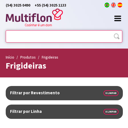
(54) 3025 0490
+55 (54) 3025 1133
Início
/
Produtos
/
Frigideiras
Frigideiras
Filtrar por Revestimento
X LIMPAR
Filtrar por Linha
X LIMPAR