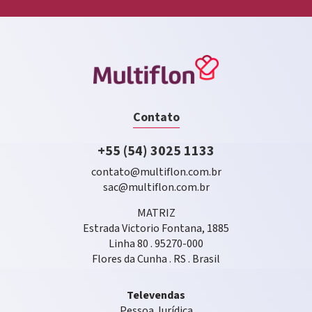
Contato
+55 (54) 3025 1133
contato@multiflon.com.br
sac@multiflon.com.br
MATRIZ
Estrada Victorio Fontana, 1885
Linha 80 . 95270-000
Flores da Cunha . RS . Brasil
Televendas
Pessoa Jurídica