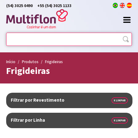
(54) 3025 0490
+55 (54) 3025 1133
Início
/
Produtos
/
Frigideiras
Frigideiras
Filtrar por Revestimento
X LIMPAR
Filtrar por Linha
X LIMPAR