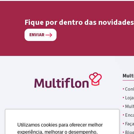
Fique por dentro das novidades
ENVIAR
Mult
·
Conh
·
Loja
·
Mult
·
Enca
·
Faça
Utilizamos cookies para oferecer melhor
·
Blo
experiência, melhorar o desempenho,