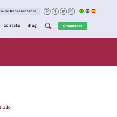
sso do
Representante
Contato
Blog
Orçamento
trado