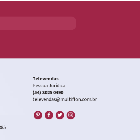
Televendas
Pessoa Jurídica
(54) 3025 0490
televendas@multiflon.com.br
885