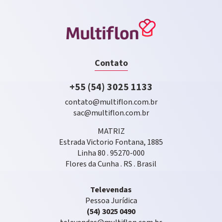
Contato
+55 (54) 3025 1133
contato@multiflon.com.br
sac@multiflon.com.br
MATRIZ
Estrada Victorio Fontana, 1885
Linha 80 . 95270-000
Flores da Cunha . RS . Brasil
Televendas
Pessoa Jurídica
(54) 3025 0490