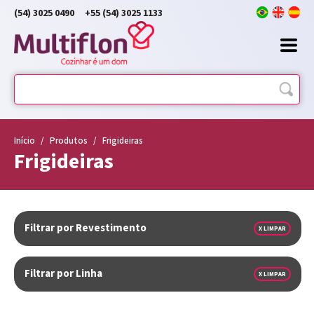
(54) 3025 0490
+55 (54) 3025 1133
Início
/
Produtos
/
Frigideiras
Frigideiras
Filtrar por Revestimento
X LIMPAR
Filtrar por Linha
X LIMPAR