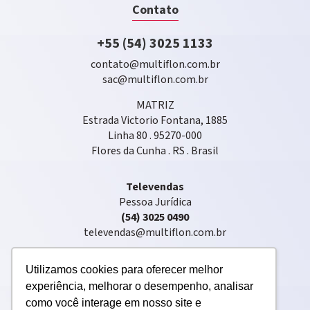
Contato
+55 (54) 3025 1133
contato@multiflon.com.br
sac@multiflon.com.br
MATRIZ
Estrada Victorio Fontana, 1885
Linha 80 . 95270-000
Flores da Cunha . RS . Brasil
Televendas
Pessoa Jurídica
(54) 3025 0490
televendas@multiflon.com.br
Utilizamos cookies para oferecer melhor
experiência, melhorar o desempenho, analisar
como você interage em nosso site e