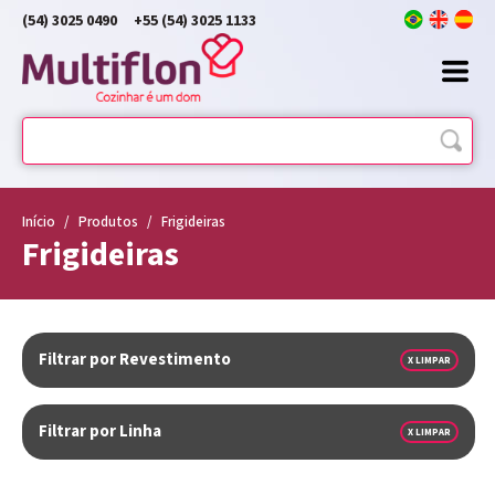
(54) 3025 0490
+55 (54) 3025 1133
Início
/
Produtos
/
Frigideiras
Frigideiras
Filtrar por Revestimento
X LIMPAR
Filtrar por Linha
X LIMPAR