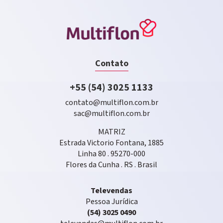
Contato
+55 (54) 3025 1133
contato@multiflon.com.br
sac@multiflon.com.br
MATRIZ
Estrada Victorio Fontana, 1885
Linha 80 . 95270-000
Flores da Cunha . RS . Brasil
Televendas
Pessoa Jurídica
(54) 3025 0490