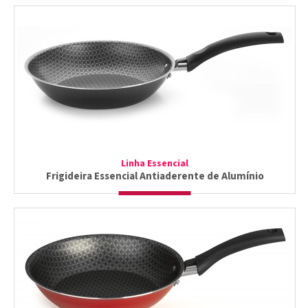
Linha Essencial
Frigideira Essencial Antiaderente de Alumínio