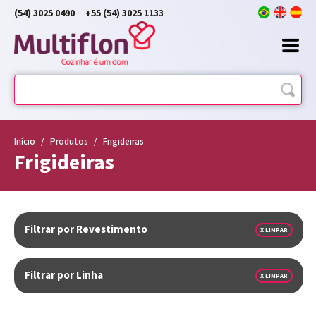
(54) 3025 0490
+55 (54) 3025 1133
Início
/
Produtos
/
Frigideiras
Frigideiras
Filtrar por Revestimento
X LIMPAR
Filtrar por Linha
X LIMPAR