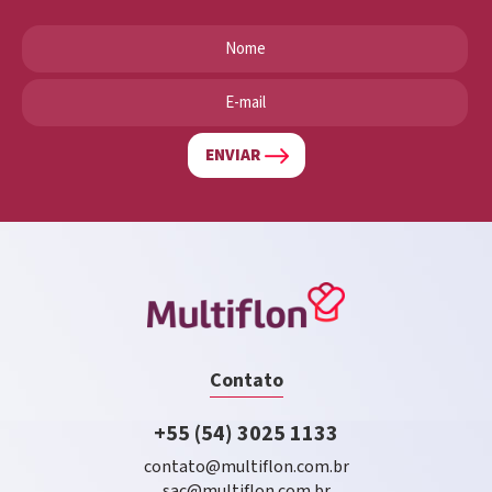
ENVIAR
Contato
+55 (54) 3025 1133
contato@multiflon.com.br
sac@multiflon.com.br