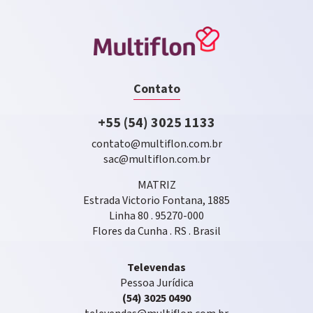
Contato
+55 (54) 3025 1133
contato@multiflon.com.br
sac@multiflon.com.br
MATRIZ
Estrada Victorio Fontana, 1885
Linha 80 . 95270-000
Flores da Cunha . RS . Brasil
Televendas
Pessoa Jurídica
(54) 3025 0490