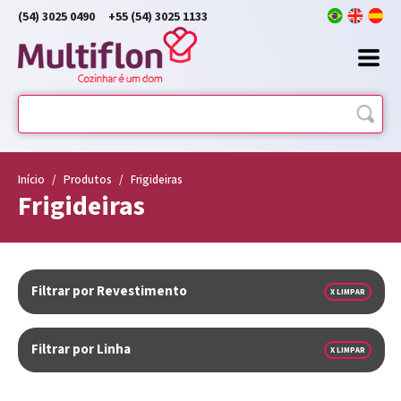
(54) 3025 0490
+55 (54) 3025 1133
Início
/
Produtos
/
Frigideiras
Frigideiras
Filtrar por Revestimento
X LIMPAR
Filtrar por Linha
X LIMPAR