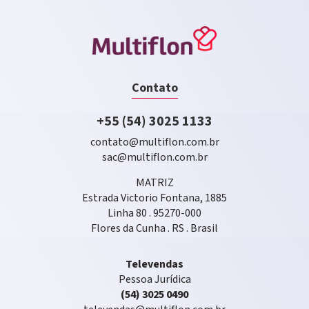
Contato
+55 (54) 3025 1133
contato@multiflon.com.br
sac@multiflon.com.br
MATRIZ
Estrada Victorio Fontana, 1885
Linha 80 . 95270-000
Flores da Cunha . RS . Brasil
Televendas
Pessoa Jurídica
(54) 3025 0490