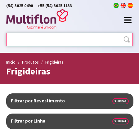
(54) 3025 0490
+55 (54) 3025 1133
Início
/
Produtos
/
Frigideiras
Frigideiras
Filtrar por Revestimento
X LIMPAR
Filtrar por Linha
X LIMPAR