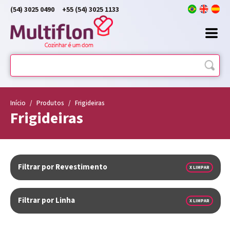
(54) 3025 0490
+55 (54) 3025 1133
Início
/
Produtos
/
Frigideiras
Frigideiras
Filtrar por Revestimento
X LIMPAR
Filtrar por Linha
X LIMPAR