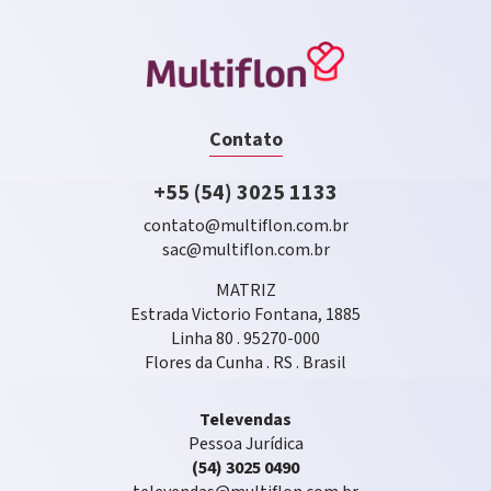
Contato
+55 (54) 3025 1133
contato@multiflon.com.br
sac@multiflon.com.br
MATRIZ
Estrada Victorio Fontana, 1885
Linha 80 . 95270-000
Flores da Cunha . RS . Brasil
Televendas
Pessoa Jurídica
(54) 3025 0490