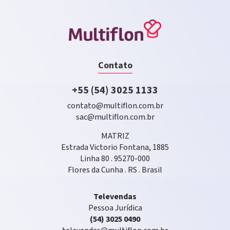
Contato
+55 (54) 3025 1133
contato@multiflon.com.br
sac@multiflon.com.br
MATRIZ
Estrada Victorio Fontana, 1885
Linha 80 . 95270-000
Flores da Cunha . RS . Brasil
Televendas
Pessoa Jurídica
(54) 3025 0490