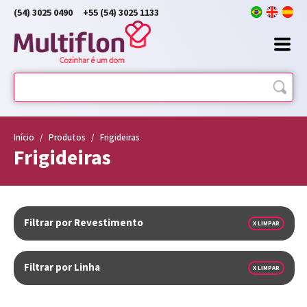
(54) 3025 0490
+55 (54) 3025 1133
Início
/
Produtos
/
Frigideiras
Frigideiras
Filtrar por Revestimento
X LIMPAR
Filtrar por Linha
X LIMPAR