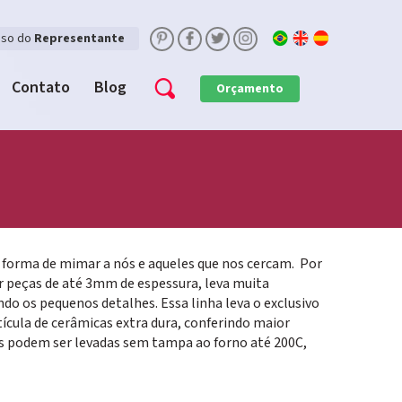
sso do
Representante
Contato
Blog
Orçamento
 forma de mimar a nós e aqueles que nos cercam. Por
r peças de até 3mm de espessura, leva muita
ndo os pequenos detalhes. Essa linha leva o exclusivo
cula de cerâmicas extra dura, conferindo maior
as podem ser levadas sem tampa ao forno até 200C,