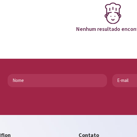
Nenhum resultado encon
iflon
Contato