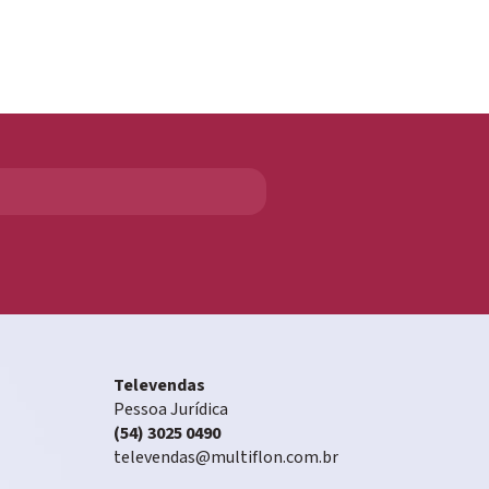
Televendas
Pessoa Jurídica
(54) 3025 0490
televendas@multiflon.com.br