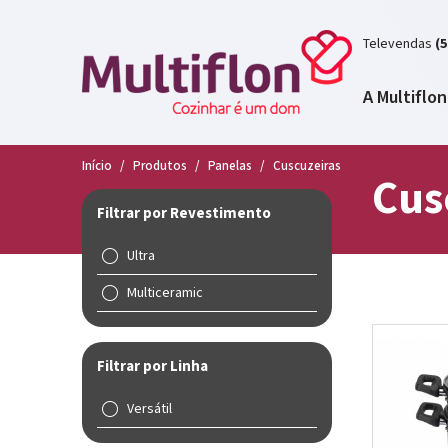
Televendas
(5
A Multiflon
Início
/
Produtos
/
Panelas
/
Cuscuzeiras
Cus
Filtrar por Revestimento
Ultra
Multiceramic
Filtrar por Linha
Versátil