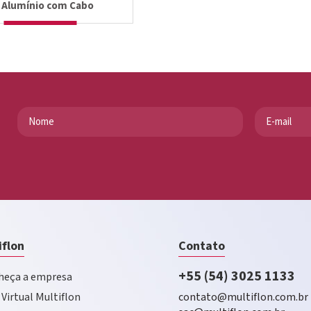
 Alumínio com Cabo
iflon
Contato
+55 (54) 3025 1133
eça a empresa
 Virtual Multiflon
contato@multiflon.com.br