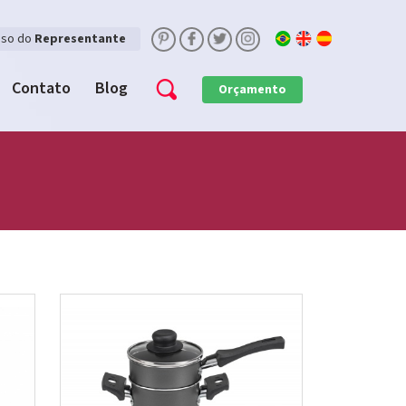
sso do
Representante
Contato
Blog
Orçamento