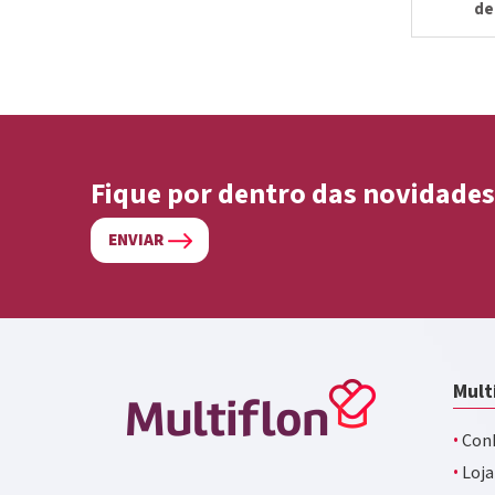
de
Fique por dentro das novidades
ENVIAR
Mult
·
Conh
·
Loja