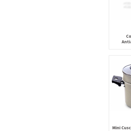
Co
Anti
Mini Cus