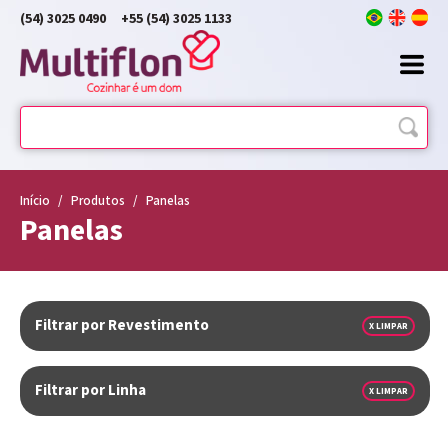
(54) 3025 0490
+55 (54) 3025 1133
Início
/
Produtos
/
Panelas
Panelas
Filtrar por Revestimento
X LIMPAR
Filtrar por Linha
X LIMPAR