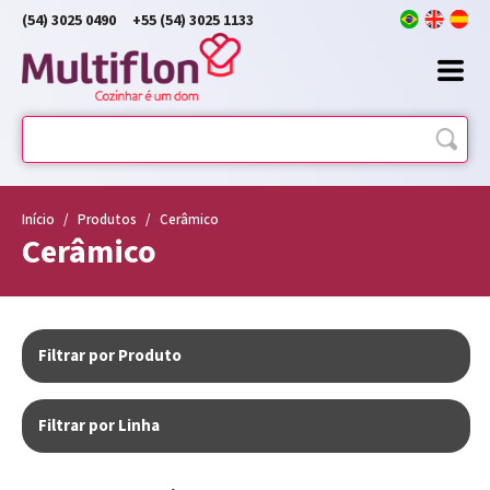
(54) 3025 0490
+55 (54) 3025 1133
Início
/
Produtos
/
Cerâmico
Cerâmico
Filtrar por Produto
Filtrar por Linha