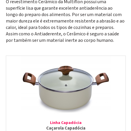
O revestimento Cerâmico da Multiflon possui uma
superfície lisa que garante excelente antiaderência ao
longo do preparo dos alimentos. Por ser um material com
maior dureza ele é extremamente resistente a abrasão e ao
calor, ideal para todos os tipos de cozinhas e preparos.
Assim como o Antiaderente, o Cerâmico é seguro a saúde
por também ser um material inerte ao corpo humano.
Linha Capadócia
Caçarola Capadócia