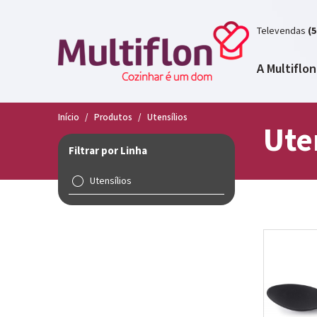
Televendas
(5
A Multiflon
Início
/
Produtos
/
Utensílios
Ute
Filtrar por Linha
Utensílios