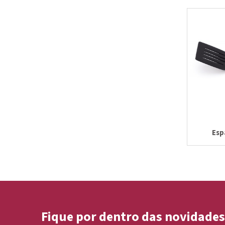
Esp
Fique por dentro das novidades