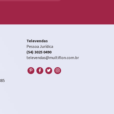
Televendas
Pessoa Jurídica
(54) 3025 0490
televendas@multiflon.com.br
885