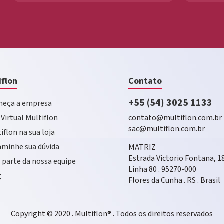
iflon
Contato
+55 (54) 3025 1133
eça a empresa
 Virtual Multiflon
contato@multiflon.com.br
sac@multiflon.com.br
iflon na sua loja
minhe sua dúvida
MATRIZ
Estrada Victorio Fontana, 1
 parte da nossa equipe
Linha 80 . 95270-000
g
Flores da Cunha . RS . Brasil
Copyright © 2020 . Multiflon® . Todos os direitos reservados