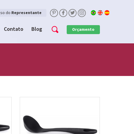
sso do
Representante
Contato
Blog
Orçamento