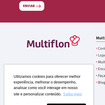
ENVIAR
Mult
·
Conh
·
Loja
·
Mult
·
Enca
·
Faça
Utilizamos cookies para oferecer melhor
·
Blo
experiência, melhorar o desempenho,
analisar como você interage em nosso
site e personalizar conteúdo.
Saiba mais