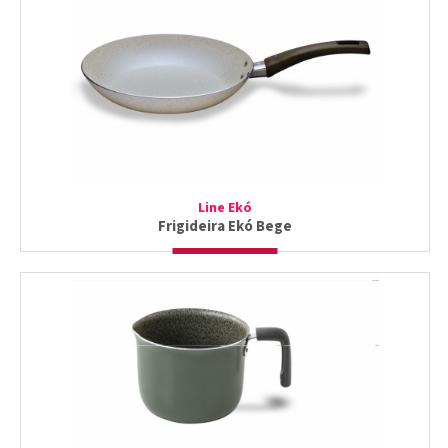
Line Ekó
Frigideira Ekó Bege