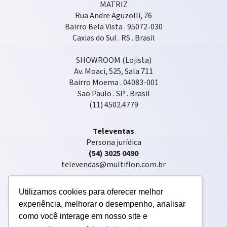
MATRIZ
Rua Andre Aguzolli, 76
Bairro Bela Vista . 95072-030
Caxias do Sul . RS . Brasil
SHOWROOM (Lojista)
Av. Moaci, 525, Sala 711
Bairro Moema . 04083-001
Sao Paulo . SP . Brasil
(11) 4502.4779
Televentas
Persona jurídica
(54) 3025 0490
televendas@multiflon.com.br
Utilizamos cookies para oferecer melhor
experiência, melhorar o desempenho, analisar
como você interage em nosso site e