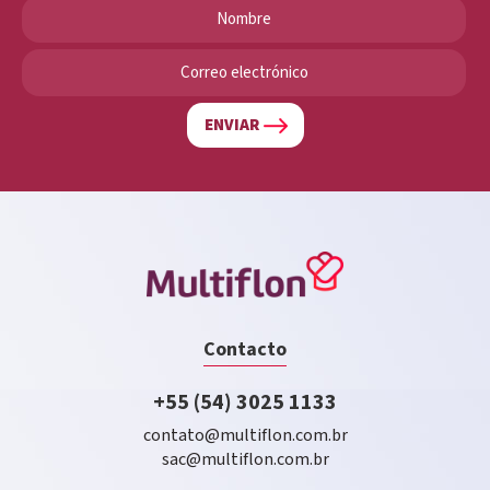
ENVIAR
Contacto
+55 (54) 3025 1133
contato@multiflon.com.br
sac@multiflon.com.br