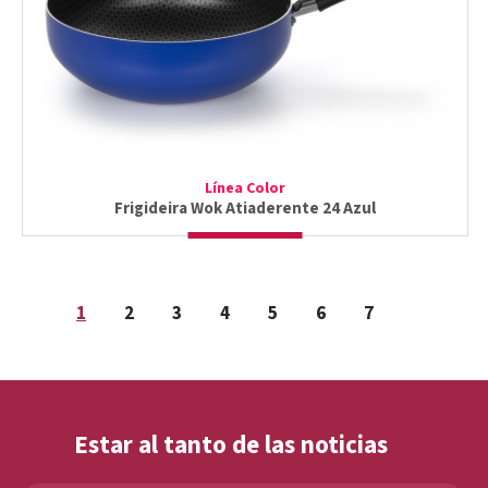
Línea Color
Frigideira Wok Atiaderente 24 Azul
1
2
3
4
5
6
7
Estar al tanto de las noticias