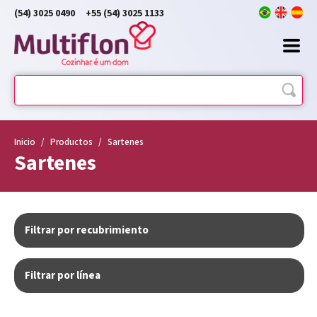
(54) 3025 0490
+55 (54) 3025 1133
Inicio
/
Productos
/
Sartenes
Sartenes
Filtrar por recubrimiento
Filtrar por línea