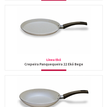
Línea Ekó
Crepeira Panquequeira 22 Ekó Bege