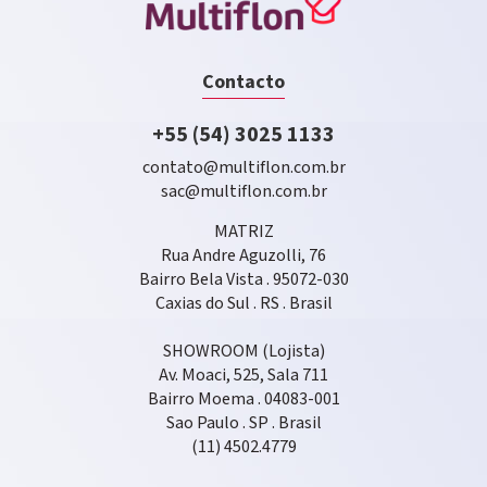
Contacto
+55 (54) 3025 1133
contato@multiflon.com.br
sac@multiflon.com.br
MATRIZ
Rua Andre Aguzolli, 76
Bairro Bela Vista . 95072-030
Caxias do Sul . RS . Brasil
SHOWROOM (Lojista)
Av. Moaci, 525, Sala 711
Bairro Moema . 04083-001
Sao Paulo . SP . Brasil
(11) 4502.4779