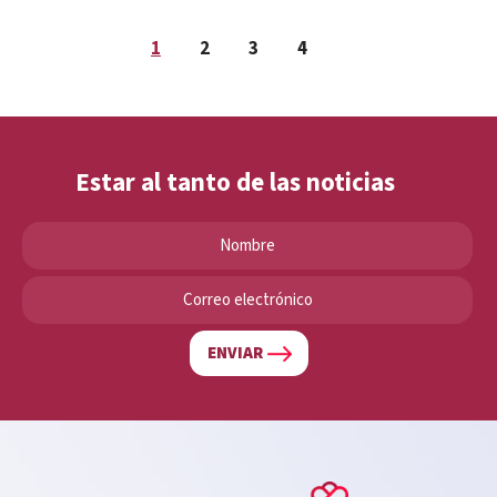
1
2
3
4
Estar al tanto de las noticias
ENVIAR