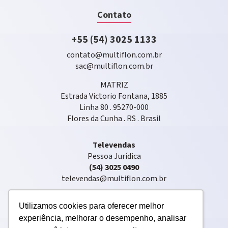
Contato
+55 (54) 3025 1133
contato@multiflon.com.br
sac@multiflon.com.br
MATRIZ
Estrada Victorio Fontana, 1885
Linha 80 . 95270-000
Flores da Cunha . RS . Brasil
Televendas
Pessoa Jurídica
(54) 3025 0490
televendas@multiflon.com.br
Utilizamos cookies para oferecer melhor
experiência, melhorar o desempenho, analisar