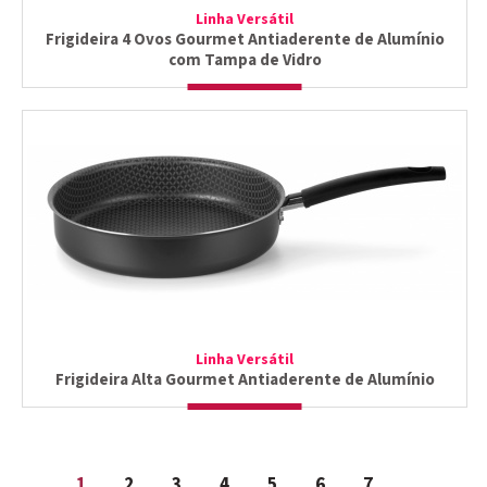
Linha Versátil
Frigideira 4 Ovos Gourmet Antiaderente de Alumínio
com Tampa de Vidro
Linha Versátil
Frigideira Alta Gourmet Antiaderente de Alumínio
1
2
3
4
5
6
7